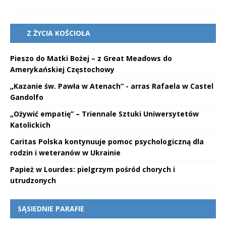
Z ŻYCIA KOŚCIOŁA
Pieszo do Matki Bożej – z Great Meadows do
Amerykańskiej Częstochowy
„Kazanie św. Pawła w Atenach” - arras Rafaela w Castel
Gandolfo
„Ożywić empatię” – Triennale Sztuki Uniwersytetów
Katolickich
Caritas Polska kontynuuje pomoc psychologiczną dla
rodzin i weteranów w Ukrainie
Papież w Lourdes: pielgrzym pośród chorych i
utrudzonych
SĄSIEDNIE PARAFIE