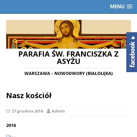
MENU
PARAFIA ŚW. FRANCISZKA Z
ASYŻU
WARSZAWA - NOWODWORY (BIAŁOŁĘKA)
Nasz kościół
27 grudnia 2016
Admin
2016